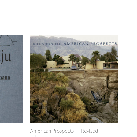
American Prospects — Revised