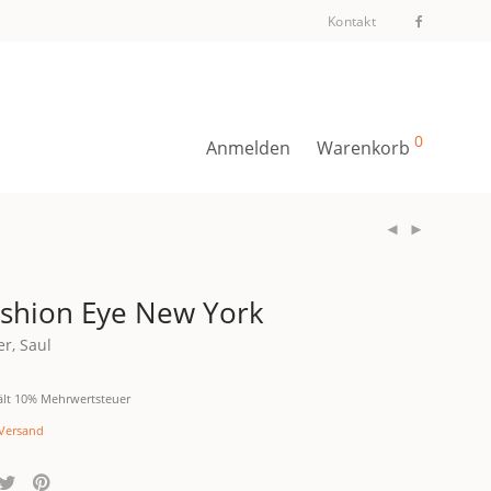
Kontakt
0
Anmelden
Warenkorb
shion Eye New York
er, Saul
ält 10% Mehrwertsteuer
Versand