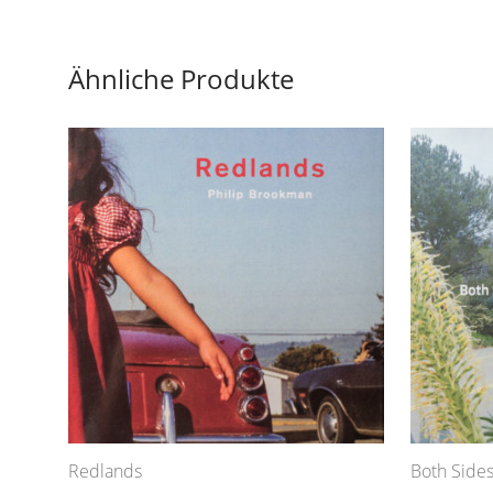
Ähnliche Produkte
Redlands
Both Sides