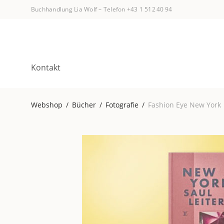
Buchhandlung Lia Wolf
–
Telefon +43 1 512 40 94
Kontakt
Webshop
/
Bücher
/
Fotografie
/
Fashion Eye New York