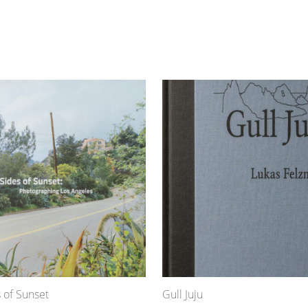
 of Sunset
Gull Juju