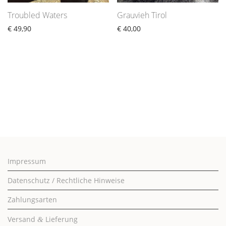
Troubled Waters
Grauvieh Tirol
€
49,90
€
40,00
Impressum
Datenschutz / Rechtliche Hinweise
Zahlungsarten
Versand
Lieferung
&