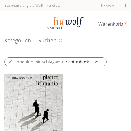
Buchhandlung Lia Wolf
–
Telefon +43 1 512 40 94
Kontakt
0
Warenkorb
Kategorien
Suchen
Produkte mit Schlagwort
“Schirmböck, Thomas”