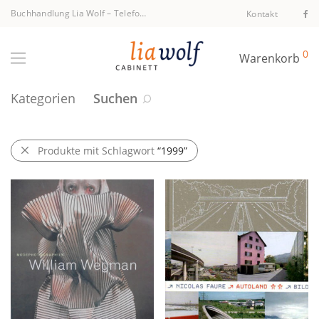
Buchhandlung Lia Wolf
–
Telefon +43 1 512 40 94
Kontakt
0
Warenkorb
Kategorien
Suchen
Produkte mit Schlagwort
“1999”