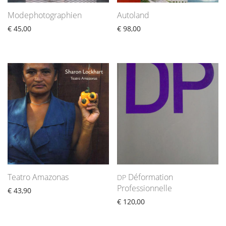
Modephotographien
Autoland
€
45,00
€
98,00
Teatro Amazonas
Déformation
DP
Professionnelle
€
43,90
€
120,00