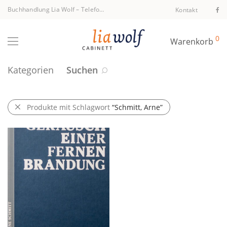
Buchhandlung Lia Wolf
–
Telefon +43 1 512 40 94
Kontakt
0
Warenkorb
Kategorien
Suchen
Produkte mit Schlagwort
“Schmitt, Arne”