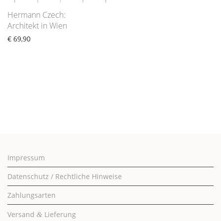
Hermann Czech:
Architekt in Wien
€
69,90
Impressum
Datenschutz / Rechtliche Hinweise
Zahlungsarten
Versand
Lieferung
&