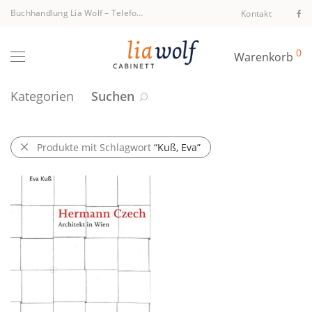
Buchhandlung Lia Wolf
–
Telefon +43 1 512 40 94
Kontakt
0
Warenkorb
Kategorien
Suchen
Produkte mit Schlagwort
“Kuß, Eva”