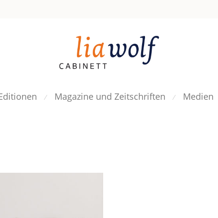
Editionen
Magazine und Zeitschriften
Medien
⁄
⁄