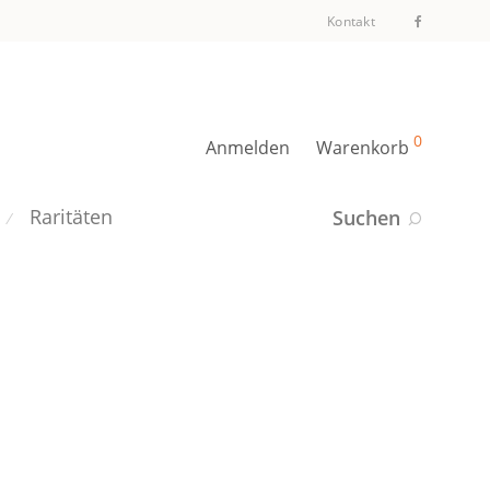
Kontakt
0
Anmelden
Warenkorb
Raritäten
Suchen
⁄