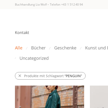
Buchhandlung Lia Wolf
–
Telefon +43 1 512 40 94
Kontakt
Alle
Bücher
Geschenke
Kunst und 
⁄
⁄
⁄
Uncategorized
⁄
Produkte mit Schlagwort
“PENGUIN”