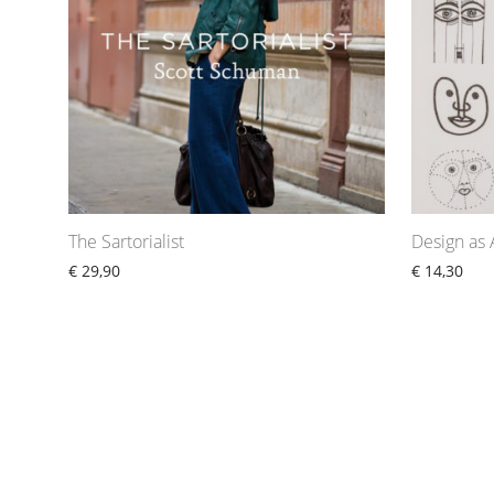
The Sartorialist
Design as 
€
29,90
€
14,30