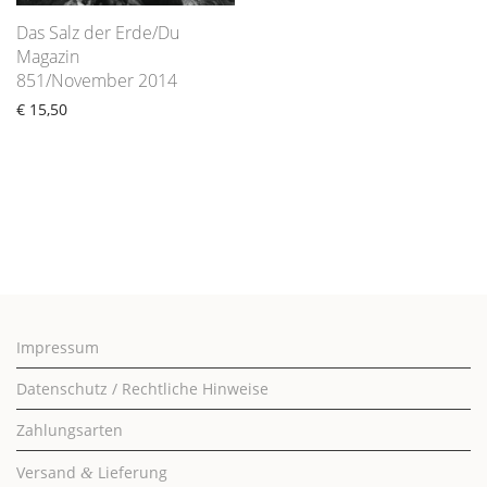
Das Salz der Erde/Du
Magazin
851/November 2014
€
15,50
Impressum
Datenschutz / Rechtliche Hinweise
Zahlungsarten
Versand
Lieferung
&