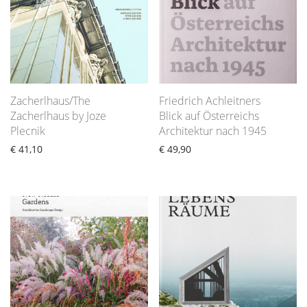
Zacherlhaus/The
Friedrich Achleitners
Zacherlhaus by Joze
Blick auf Österreichs
Plecnik
Architektur nach 1945
€
41,10
€
49,90