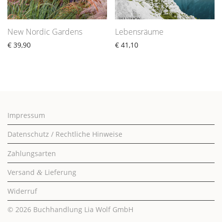
New Nordic Gardens
Lebensräume
€
39,90
€
41,10
Impressum
Datenschutz / Rechtliche Hinweise
Zahlungsarten
Versand
Lieferung
&
Widerruf
© 2026
Buchhandlung Lia Wolf GmbH