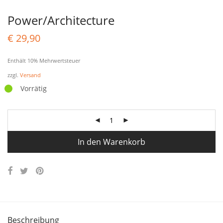
Power/Architecture
€
29,90
Enthält 10% Mehrwertsteuer
zzgl.
Versand
Vorrätig
In den Warenkorb
Beschreibung