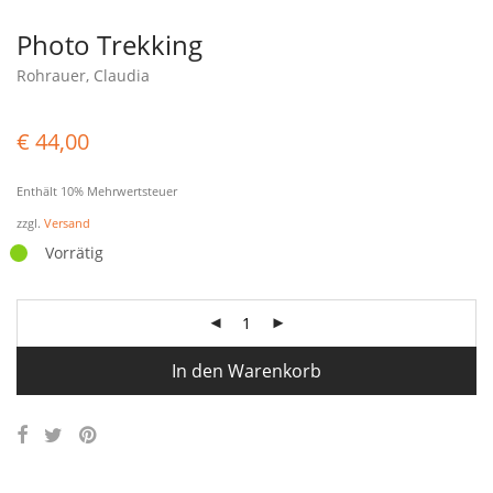
Photo Trekking
Rohrauer, Claudia
€
44,00
Enthält 10% Mehrwertsteuer
zzgl.
Versand
Vorrätig
In den Warenkorb