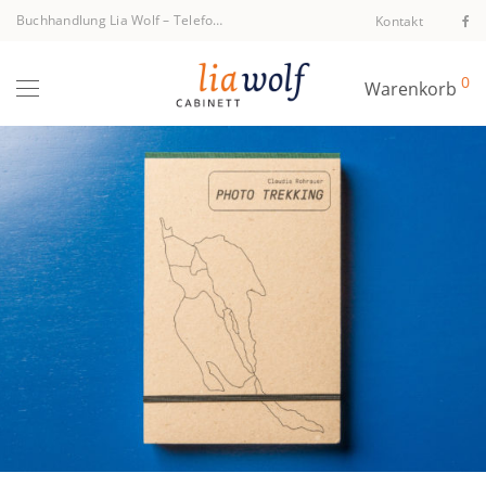
Buchhandlung Lia Wolf
–
Telefon +43 1 512 40 94
Kontakt
0
Warenkorb