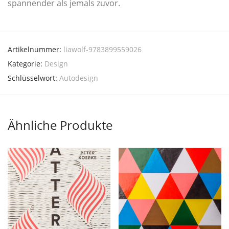
span­nen­der als jemals zuvor.
Artikelnummer:
liawolf-9783899559026
Kategorie:
Design
Schlüsselwort:
Autodesign
Ähnliche Produkte