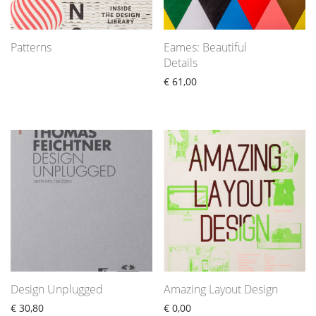
Patterns
Eames: Beautiful
Details
€
61,00
Design Unplugged
Amazing Layout Design
€
30,80
€
0,00