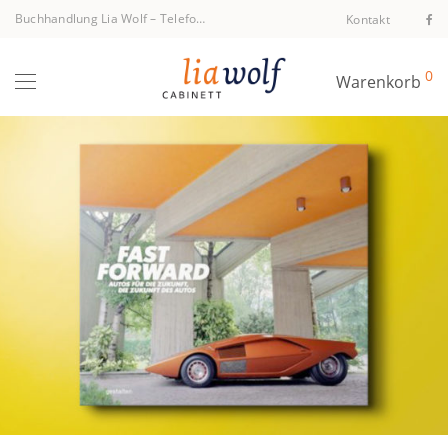
Buchhandlung Lia Wolf
–
Telefon +43 1 512 40 94
Kontakt
0
Warenkorb