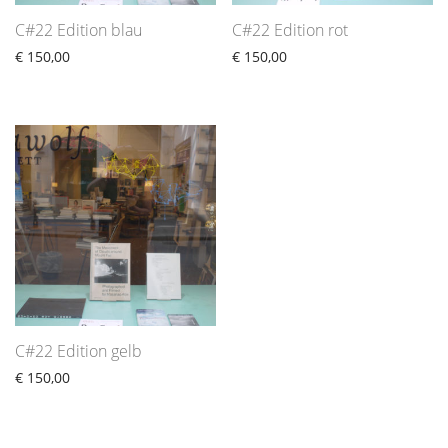
C#22 Edition blau
C#22 Edition rot
€
150,00
€
150,00
C#22 Edition gelb
€
150,00