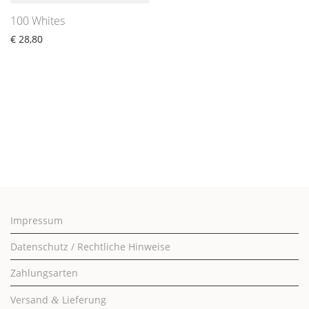
100 Whites
€
28,80
Impressum
Datenschutz / Rechtliche Hinweise
Zahlungsarten
Versand
Lieferung
&