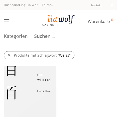
Buchhandlung Lia Wolf
–
Telefon +43 1 512 40 94
Kontakt
0
Warenkorb
Kategorien
Suchen
Produkte mit Schlagwort
“Weiss”