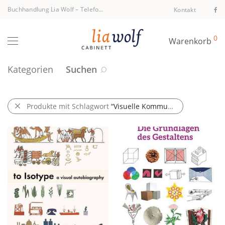
Buchhandlung Lia Wolf
–
Telefon +43 1 512 40 94
Kontakt
0
Warenkorb
Kategorien
Suchen
Produkte mit Schlagwort
“Visuelle Kommunikation”