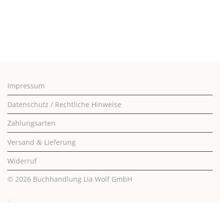
Impressum
Datenschutz / Rechtliche Hinweise
Zahlungsarten
Versand
Lieferung
&
Widerruf
© 2026
Buchhandlung Lia Wolf GmbH