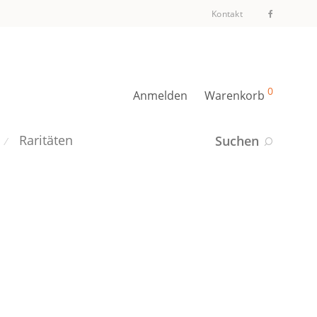
Kontakt
0
Anmelden
Warenkorb
Raritäten
Suchen
⁄