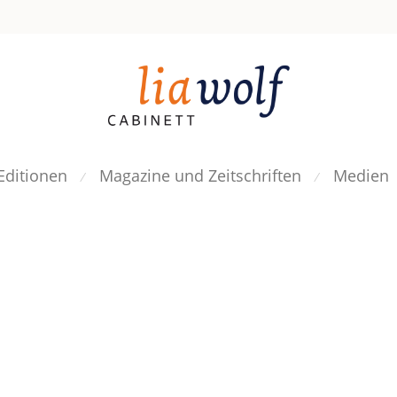
Editionen
Magazine und Zeitschriften
Medien
⁄
⁄