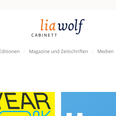
Editionen
Magazine und Zeitschriften
Medien
⁄
⁄