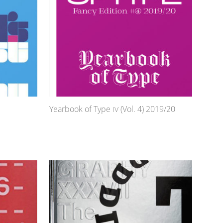
Yearbook of Type
(Vol. 4) 2019/20
IV