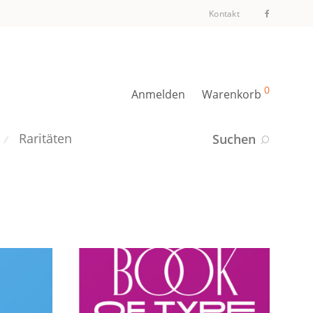
Kontakt
0
Anmelden
Warenkorb
Raritäten
Suchen
⁄