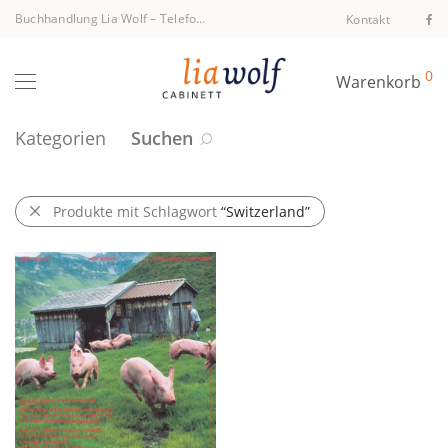
Buchhandlung Lia Wolf
–
Telefon +43 1 512 40 94
Kontakt
0
Warenkorb
Kategorien
Suchen
Produkte mit Schlagwort
“Switzerland”