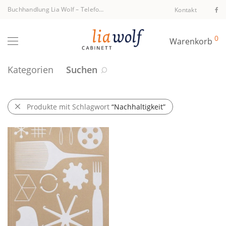
Buchhandlung Lia Wolf
–
Telefon +43 1 512 40 94
Kontakt
0
Warenkorb
Kategorien
Suchen
Produkte mit Schlagwort
“Nachhaltigkeit”