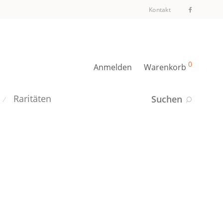
Kontakt
0
Anmelden
Warenkorb
Raritäten
Suchen
⁄