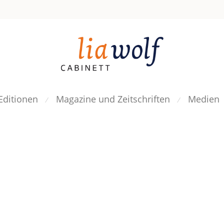
Editionen
Magazine und Zeitschriften
Medien
⁄
⁄