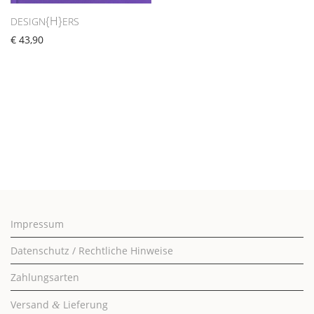
{H}
DESIGN
ERS
€
43,90
Impressum
Datenschutz / Rechtliche Hinweise
Zahlungsarten
Versand
Lieferung
&