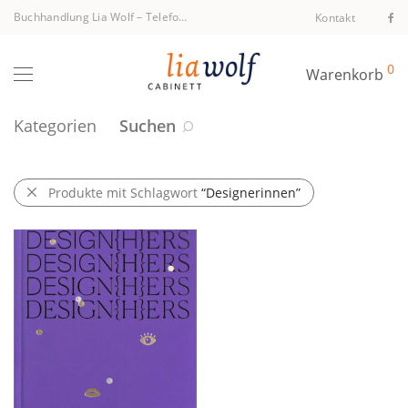
Buchhandlung Lia Wolf
–
Telefon +43 1 512 40 94
Kontakt
0
Warenkorb
Kategorien
Suchen
Produkte mit Schlagwort
“Designerinnen”