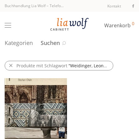
Buchhandlung Lia Wolf
–
Telefon +43 1 512 40 94
Kontakt
0
Warenkorb
Kategorien
Suchen
Produkte mit Schlagwort
“Weidinger, Leonhard”