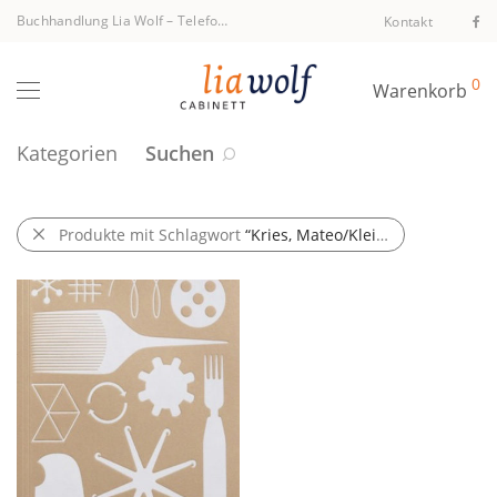
Buchhandlung Lia Wolf
–
Telefon +43 1 512 40 94
Kontakt
0
Warenkorb
Kategorien
Suchen
Produkte mit Schlagwort
“Kries, Mateo/Klein, Amelie/Clarke, Alison J.”