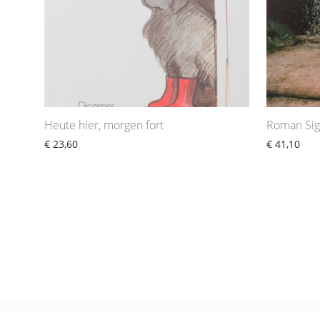
Heute hier, morgen fort
Roman Sig
€
23,60
€
41,10