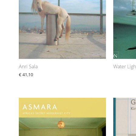
Anri Sala
Water Ligh
€
41,10