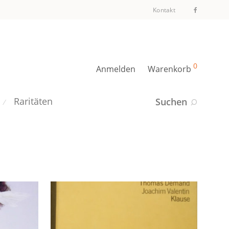
Kontakt
0
Anmelden
Warenkorb
Raritäten
Suchen
⁄