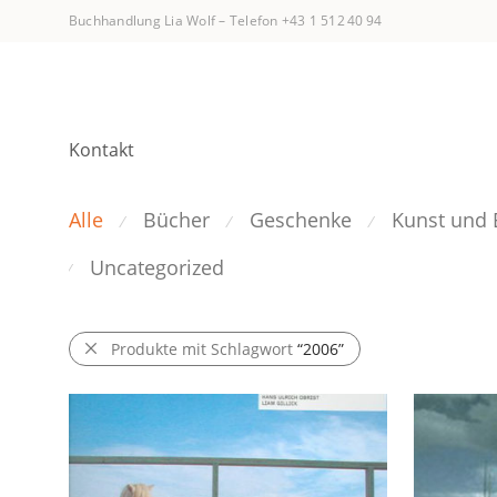
Buchhandlung Lia Wolf
–
Telefon +43 1 512 40 94
Kontakt
Alle
Bücher
Geschenke
Kunst und 
⁄
⁄
⁄
Uncategorized
⁄
Produkte mit Schlagwort
“2006”