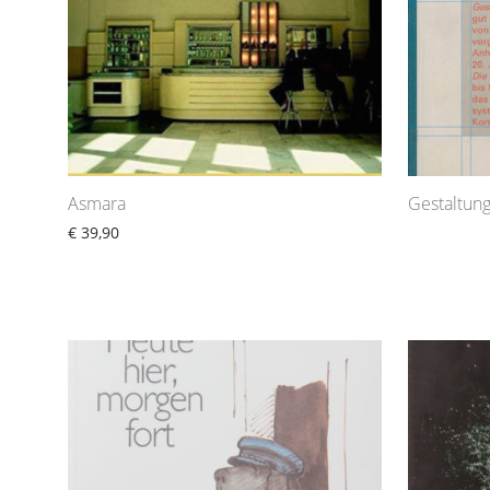
Asmara
Gestaltung
€
39,90