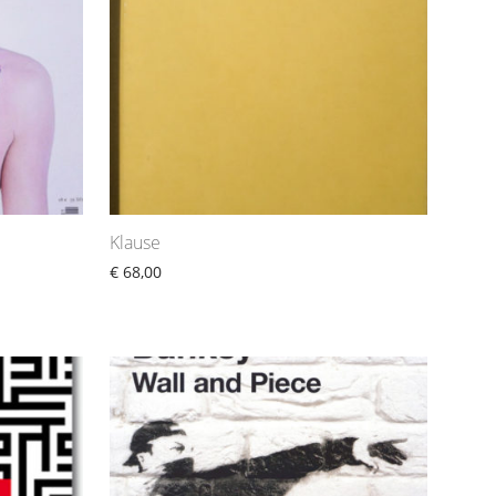
Klause
€
68,00