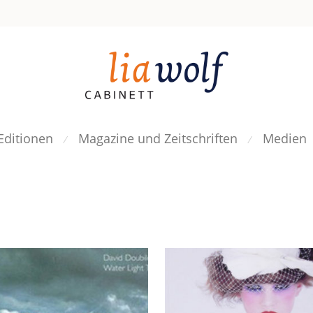
Editionen
Magazine und Zeitschriften
Medien
⁄
⁄