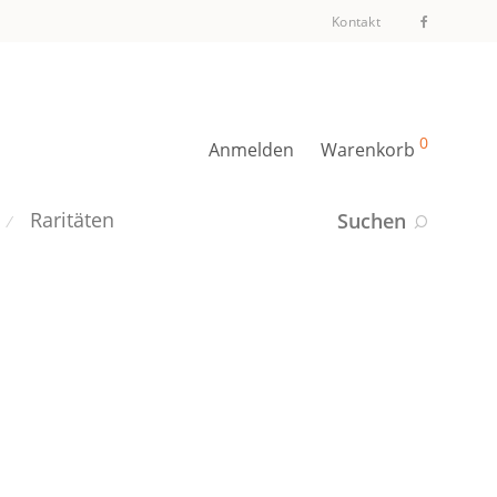
Kontakt
0
Anmelden
Warenkorb
Raritäten
Suchen
⁄