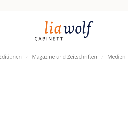
Editionen
Magazine und Zeitschriften
Medien
⁄
⁄