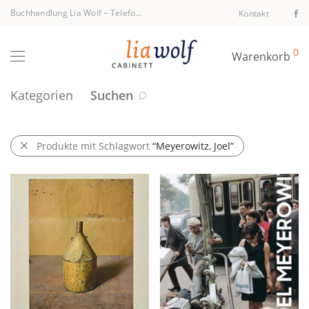
Buchhandlung Lia Wolf
–
Telefon +43 1 512 40 94
Kontakt
0
Warenkorb
Kategorien
Suchen
Produkte mit Schlagwort
“Meyerowitz, Joel”