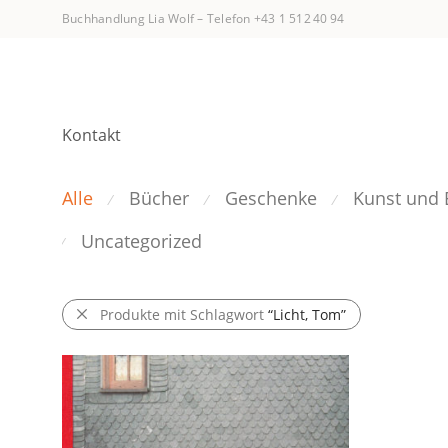
Buchhandlung Lia Wolf
–
Telefon +43 1 512 40 94
Kontakt
Alle
Bücher
Geschenke
Kunst und 
⁄
⁄
⁄
Uncategorized
⁄
Produkte mit Schlagwort
“Licht, Tom”