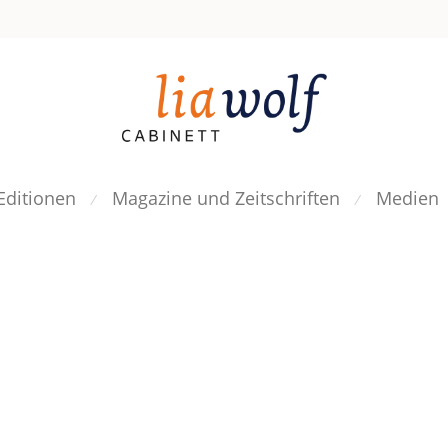
Editionen
Magazine und Zeitschriften
Medien
⁄
⁄