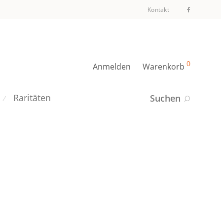
Kontakt
0
Anmelden
Warenkorb
Raritäten
Suchen
⁄