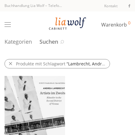
Buchhandlung Lia Wolf
–
Telefon +43 1 512 40 94
Kontakt
0
Warenkorb
Kategorien
Suchen
Produkte mit Schlagwort
“Lambrecht, Andrea”