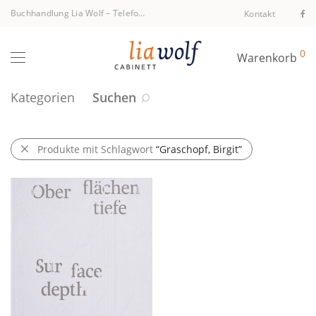
Buchhandlung Lia Wolf
–
Telefon +43 1 512 40 94
Kontakt
0
Warenkorb
Kategorien
Suchen
Produkte mit Schlagwort
“Graschopf, Birgit”