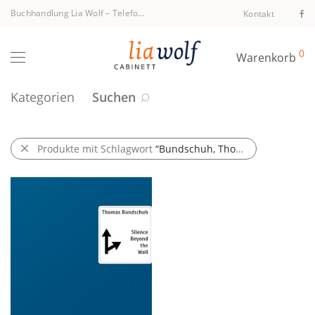
Buchhandlung Lia Wolf
–
Telefon +43 1 512 40 94
Kontakt
0
Warenkorb
Kategorien
Suchen
Produkte mit Schlagwort
“Bundschuh, Thomas”