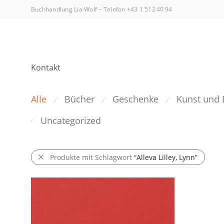
Buchhandlung Lia Wolf
–
Telefon +43 1 512 40 94
Kontakt
Alle
Bücher
Geschenke
Kunst und 
⁄
⁄
⁄
Uncategorized
⁄
Produkte mit Schlagwort
“Alleva Lilley, Lynn”