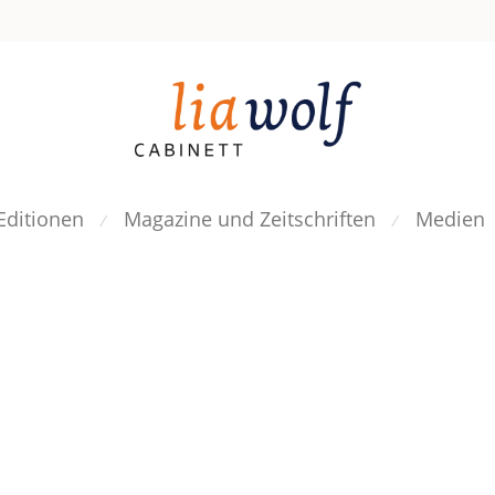
Editionen
Magazine und Zeitschriften
Medien
⁄
⁄