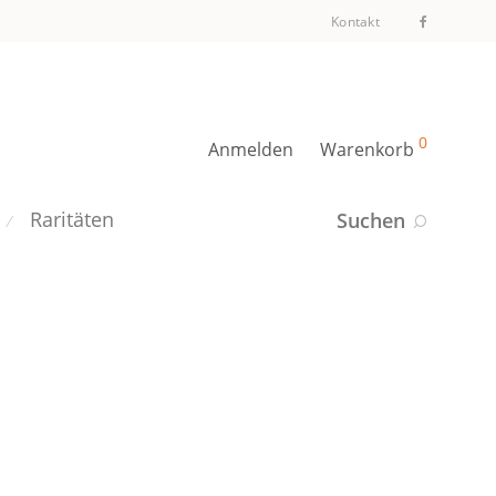
Kontakt
0
Anmelden
Warenkorb
Raritäten
Suchen
⁄