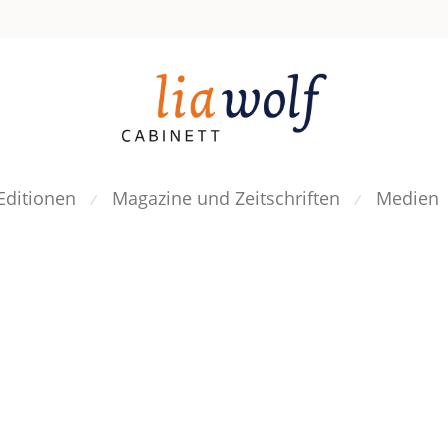
Editionen
Magazine und Zeitschriften
Medien
⁄
⁄