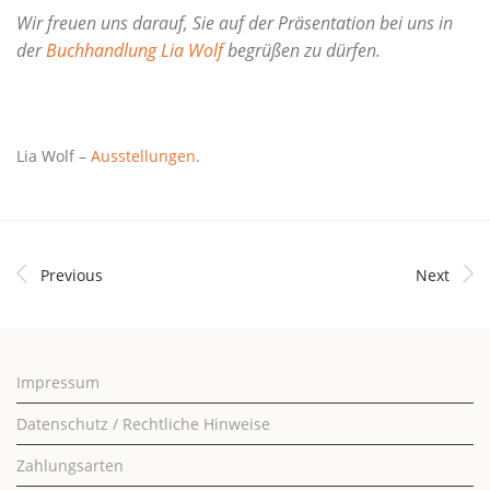
Wir freu­en uns dar­auf, Sie auf der Prä­sen­ta­ti­on bei uns in
der
Buch­hand­lung Lia Wolf
begrü­ßen zu dürfen.
Lia Wolf –
Ausstellungen
.
Previous
Next
Impressum
Datenschutz / Rechtliche Hinweise
Zahlungsarten