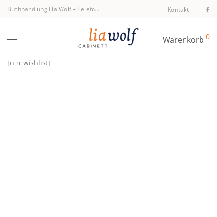
Buchhandlung Lia Wolf
–
Telefon +43 1 512 40 94
Kontakt
0
Warenkorb
[nm_wishlist]