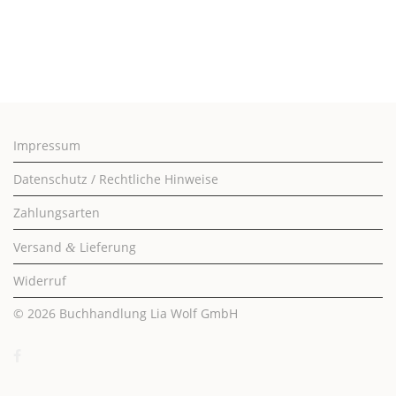
Impressum
Datenschutz / Rechtliche Hinweise
Zahlungsarten
Versand
Lieferung
&
Widerruf
© 2026
Buchhandlung Lia Wolf GmbH